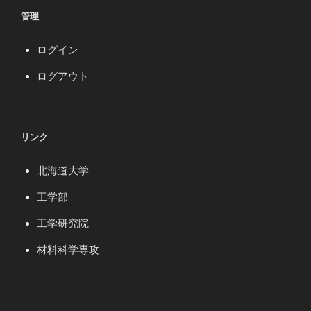
管理
ログイン
ログアウト
リンク
北海道大学
工学部
工学研究院
材料科学専攻