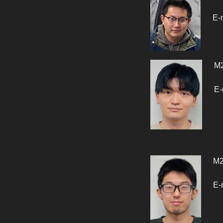
E-
M
E-
M
E-