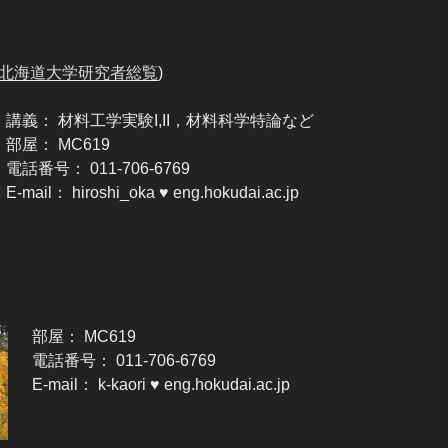
北海道大学研究者総覧
)
講義： 材料工学実験I,II，材料科学特論など
部屋： MC619
電話番号： 011-706-6769
E-mail： hiroshi_oka ♥ eng.hokudai.ac.jp
部屋： MC619
電話番号： 011-706-6769
E-mail： k-kaori ♥ eng.hokudai.ac.jp